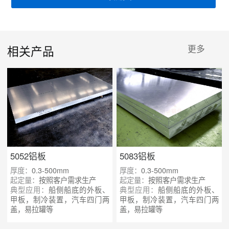
相关产品
更多
5052铝板
5083铝板
厚度：
0.3-500mm
厚度：
0.3-500mm
起定量：
按照客户需求生产
起定量：
按照客户需求生产
典型应用：
船侧船底的外板、
典型应用：
船侧船底的外板、
甲板，制冷装置，汽车四门两
甲板，制冷装置，汽车四门两
盖，易拉罐等
盖，易拉罐等