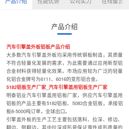
产品介绍
性能优势
公司实力
在线留言
产品介绍
汽车引擎盖外板铝板
产品介绍
大多数汽车引擎盖外板均采用传统钢板制造，其质量
不符合轻量化发展的需求，为此需要通过应用新型铝
合金材料获得轻量化效果。市场应用较为广泛的轻量
化铝合金牌号为6111、6016的变形铝合金。
5182铝板生产厂家_汽车引擎盖用铝板生产厂家
明泰铝业汽车引擎盖用铝板厂家，供应汽车引擎盖用
铝板的产品主要有5182铝板、5083合金铝板，承接铝
板8-5000吨订单，全球出口。
引擎盖外板的生产工艺主要包括落料、拉深、修边、
翻边、侧翻边，其中拉深成形是保证零件成形质量的