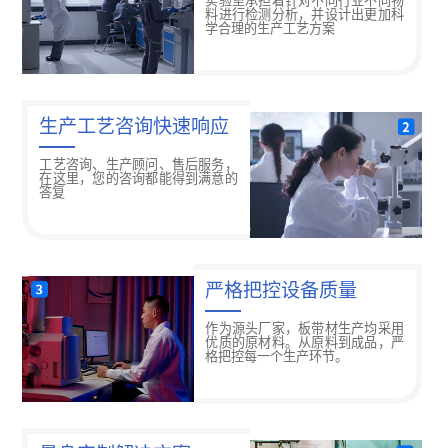
料进行检测分析，并设计出更加科
学合理的生产工艺方案
生产工艺咨询快速响应
工艺咨询、生产顾问、售后服务，
在这里，您的咨询都能得到满意的
答复
严格把控设备质量
作为源头厂家，板带材生产均采用
优质的原材料。从原料到成品，严
格把控每一个生产环节。