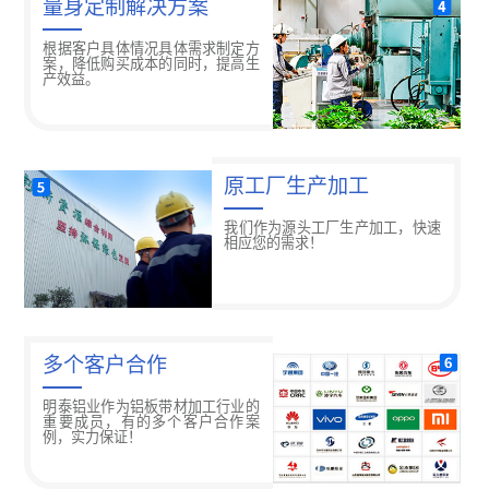
量身定制解决方案
根据客户具体情况具体需求制定方
案，降低购买成本的同时，提高生
产效益。
原工厂生产加工
我们作为源头工厂生产加工，快速
相应您的需求！
多个客户合作
明泰铝业作为铝板带材加工行业的
重要成员，有的多个客户合作案
例，实力保证！