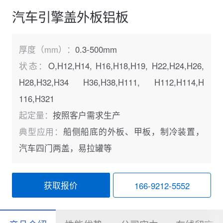
汽车引擎盖外板铝板
厚度（mm）：
0.3-500mm
状态：
O,H12,H14, H16,H18,H19, H22,H24,H26,
H28,H32,H34 H36,H38,H111, H112,H114,H
116,H321
起定量：
按照客户需求生产
典型应用：
船侧船底的外板、甲板，制冷装置，
汽车四门两盖，易拉罐等
获取报价
166-9212-5552