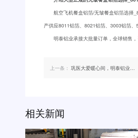
航空飞机餐盒铝箔/无皱餐盒铝箔选择_8
产供应8011铝箔、8021铝箔、3003铝
明泰铝业承接大批量订单，全球销售，
上一条：
巩医大爱暖心间，明泰铝业将士齐欢颜
相关新闻