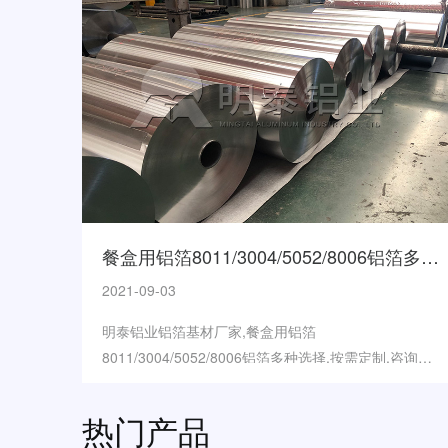
餐盒用铝箔8011/3004/5052/8006铝箔多种选择
2021-09-03
明泰铝业铝箔基材厂家,餐盒用铝箔
8011/3004/5052/8006铝箔多种选择,按需定制,咨询
185-3096-3312
热门产品