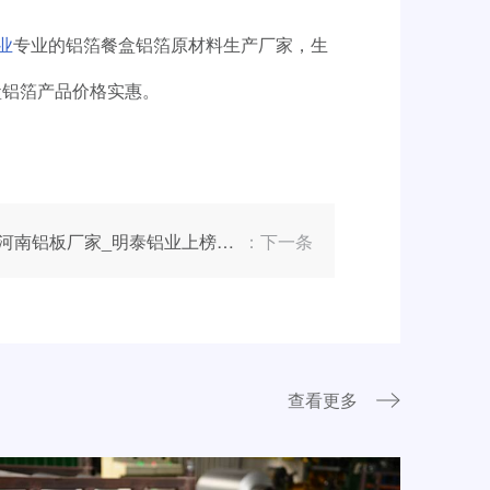
业
专业的铝箔餐盒铝箔原材料生产厂家，生
餐盒铝箔产品价格实惠。
河南铝板厂家_明泰铝业上榜“2020中国制造业企业500强”
：下一条
查看更多