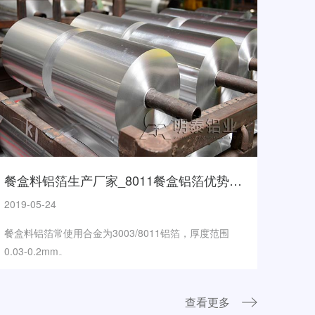
餐盒料铝箔生产厂家_8011餐盒铝箔优势真叫多,出厂价格多少钱？
2019-05-24
餐盒料铝箔常使用合金为3003/8011铝箔，厚度范围
0.03-0.2mm。
查看更多