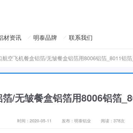
铝材资讯
明泰品牌
联系我们
口航空飞机餐盒铝箔/无皱餐盒铝箔用8006铝箔_8011铝箔
/无皱餐盒铝箔用8006铝箔_8
时间：2020-05-11
发布：明泰铝业
阅读：
378次