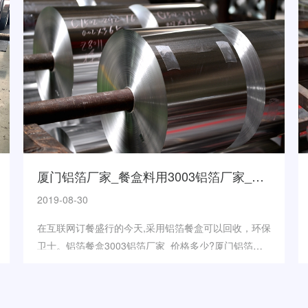
厦门铝箔厂家_餐盒料用3003铝箔厂家_价格
2019-08-30
在互联网订餐盛行的今天,采用铝箔餐盒可以回收，环保
卫士。铝箔餐盒3003铝箔厂家_价格多少?厦门铝箔厂
家来简单说明一下。...