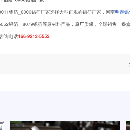
011铝箔_8006铝箔厂家选择大型正规的铝箔厂家，河南
明泰铝
箔、5052铝箔、8079铝箔等原材料产品，原厂质保，全球销售，
咨询电话
166-9212-5552