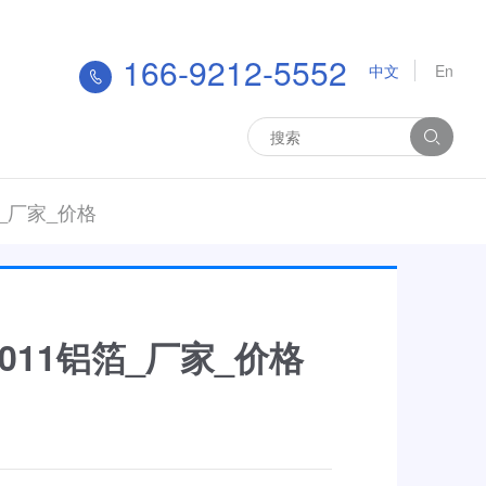
166-9212-5552
中文
En
_厂家_价格
011铝箔_厂家_价格