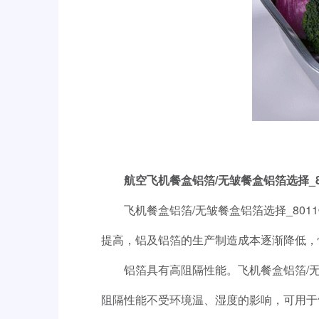
航空飞机餐盒铝箔/无皱餐盒铝箔选择_80
飞机餐盒铝箔/无皱餐盒铝箔选择_8011
提高，铝及铝箔的生产制造成本逐渐降低，
铝箔具有高阻隔性能。飞机餐盒铝箔/无
阻隔性能不受环境温、湿度的影响，可用于