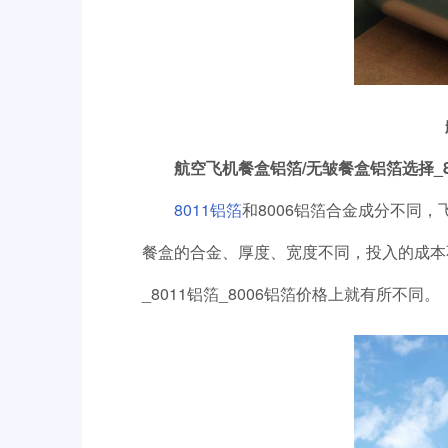
航空飞机餐盒铝箔/无皱餐盒铝箔选择_80
8011铝箔
和8006铝箔合金成分不同，
餐盒的合金、厚度、宽度不同，投入的成本
_8011铝箔_8006铝箔价格上就有所不同。