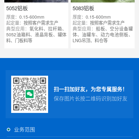
5052铝板
5083铝板
厚度：
0.15-600mm
厚度：
0.15-600mm
起定量：
按照客户需求生产
起定量：
按照客户需求生产
典型应用：
氧化料、拉杆箱、
典型应用：
船板、空分设备罐
5052油箱料、液晶背板、罐体
体、油罐车、动力电池侧板、
料、门板料等
LNG吊顶、料仓等
扫一扫加好友，为您专属服务！
保存图片长按二维码识别加好友
业务范围