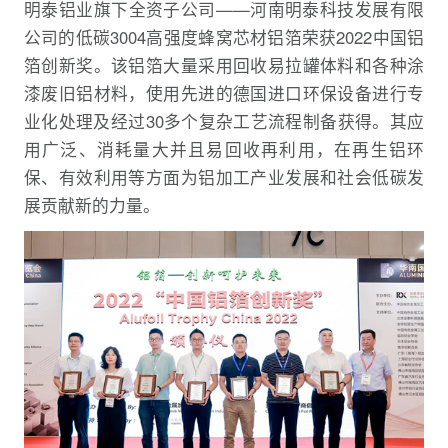
明泰铝业旗下全资子公司——河南明泰科技发展有限
公司的低碳3004高强度蜂窝芯材铝箔荣获2022中国铝
箔创新奖。该铝箔大量采用回收易拉罐体料和各种涂
漆废旧铝材料，使用先进的德国进口环保设备进行专
业化处理及经过30多个复杂工艺流程制备获得。其应
用广泛、消耗量大并且易回收再利用，在再生铝环
保、有效利用等方面为铝加工产业发展和社会低碳发
展贡献新的力量。