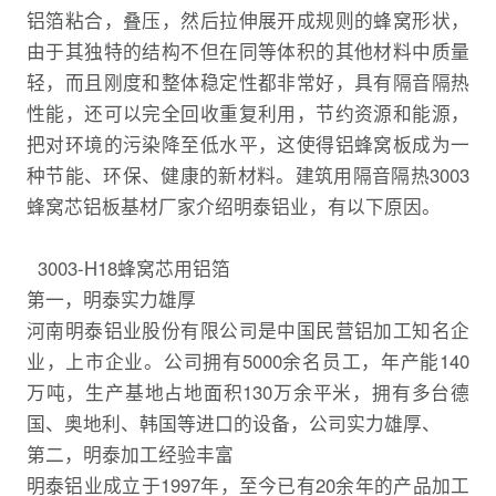
铝箔粘合，叠压，然后拉伸展开成规则的蜂窝形状，
由于其独特的结构不但在同等体积的其他材料中质量
轻，而且刚度和整体稳定性都非常好，具有隔音隔热
性能，还可以完全回收重复利用，节约资源和能源，
把对环境的污染降至低水平，这使得铝蜂窝板成为一
种节能、环保、健康的新材料。建筑用隔音隔热3003
蜂窝芯铝板基材厂家介绍明泰铝业，有以下原因。
3003-H18蜂窝芯用铝箔
第一，明泰实力雄厚
河南明泰铝业股份有限公司是中国民营铝加工知名企
业，上市企业。公司拥有5000余名员工，年产能140
万吨，生产基地占地面积130万余平米，拥有多台德
国、奥地利、韩国等进口的设备，公司实力雄厚、
第二，明泰加工经验丰富
明泰铝业成立于1997年，至今已有20余年的产品加工