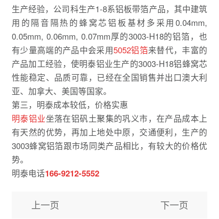
生产经验，公司科生产1-8系铝板带箔产品，其中建筑
用的隔音隔热的蜂窝芯铝板基材多采用0.04mm,
0.05mm, 0.06mm, 0.07mm厚的3003-H18的铝箔，也
有少量高端的产品中会采用
5052铝箔
来替代，丰富的
产品加工经验，使明泰铝业生产的3003-H18铝蜂窝芯
性能稳定、品质可靠，已经在全国销售并出口澳大利
亚、加拿大、美国等国家。
第三，明泰成本较低，价格实惠
明泰铝业
坐落在铝矾土聚集的巩义市，在产品成本上
有天然的优势，再加上地处中原，交通便利，生产的
3003蜂窝铝箔跟市场同类产品相比，有较大的价格优
势。
明泰电话
166-9212-5552
上一页
下一页