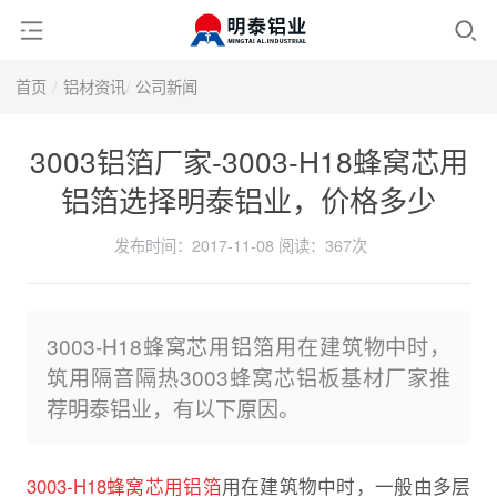
首页
铝材资讯
公司新闻
3003铝箔厂家-3003-H18蜂窝芯用
铝箔选择明泰铝业，价格多少
发布时间：2017-11-08
阅读：
367次
3003-H18蜂窝芯用铝箔用在建筑物中时，
筑用隔音隔热3003蜂窝芯铝板基材厂家推
荐明泰铝业，有以下原因。
3003-H18蜂窝芯用铝箔
用在建筑物中时，一般由多层