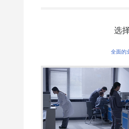
选
全面的