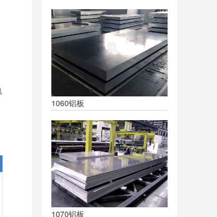
电
1060铝板
1070铝板