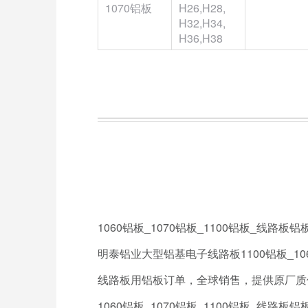
1070铝板
H26,H28,
H32,H34,
H36,H38
1060铝板_1070铝板_1100铝板_线路板
明泰铝业大型铝基电子线路板1100铝板_10
线路板用铝板订单，全球销售，提供原厂质
1060铝板_1070铝板_1100铝板_线路板