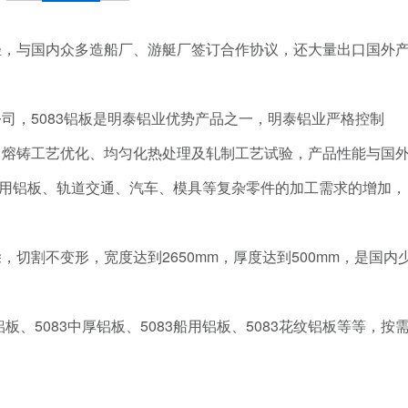
量轻，与国内众多造船厂、游艇厂签订合作协议，还大量出口国外
公司，5083铝板是明泰铝业优势产品之一，明泰铝业严格控制
定、熔铸工艺优化、均匀化热处理及轧制工艺试验，产品性能与国
用铝板、轨道交通、汽车、模具等复杂零件的加工需求的增加，
，切割不变形，宽度达到2650mm，厚度达到500mm，是国内
铝板、5083中厚铝板、5083船用铝板、5083花纹铝板等等，按