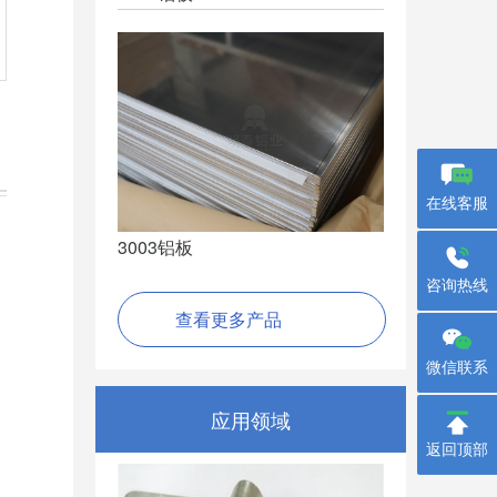
在线客服
3003铝板
咨询热线
查看更多产品
微信联系
应用领域
返回顶部