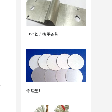
电池软连接用铝带
铝箔垫片