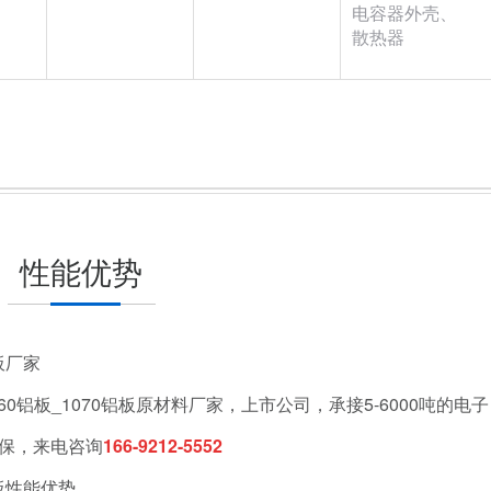
电容器外壳、
散热器
性能优势
铝板厂家
60铝板_1070铝板原材料厂家，上市公司，承接5-6000吨的电子
保，来电咨询
166-9212-5552
铝板性能优势