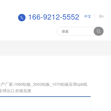
166-9212-5552
中文
En
家,1060铝板_3003铝板_1070铝板应用cpb线
,全球出口,价格实惠