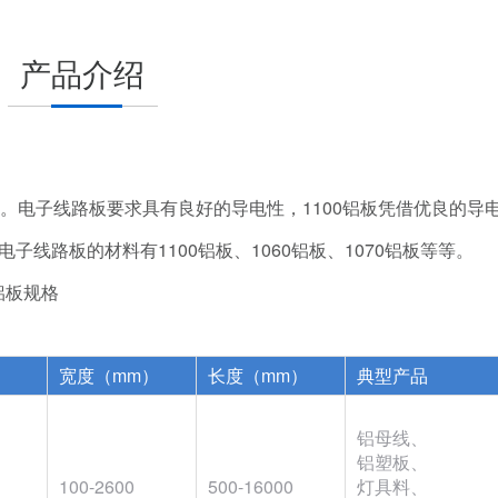
产品介绍
。电子线路板要求具有良好的导电性，1100铝板凭借优良的导
线路板的材料有1100铝板、1060铝板、1070铝板等等。
板铝板规格
）
宽度（mm）
长度（mm）
典型产品
铝母线、
铝塑板、
100-2600
500-16000
灯具料、