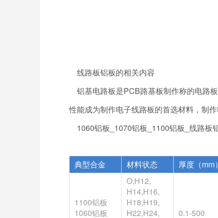
线路板铝板的相关内容
铝基电路板是PCB路基板制作称的电路板
性能成为制作电子线路板的首选材料，制作电子
1060铝板_1070铝板_1100铝板_线路
典型合金
材料状态
厚度（mm
O,H12,
H14,H16,
1100铝板
H18,H19,
1060铝板
H22,H24,
0.1-500