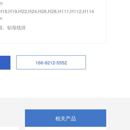
mm
 H18,H19,H22,H24,H26,H28,H111,H112,H114
产
器、铝母线排
166-9212-5552
相关产品