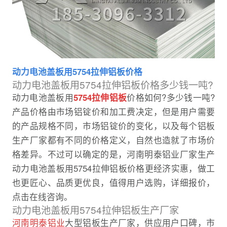
动力电池盖板用5754拉伸铝板价格
动力电池盖板用5754拉伸铝板价格多少钱一吨?
动力电池盖板用
5754拉伸铝板
价格如何?多少钱一吨?
产品价格由市场铝锭价和加工费决定，但是用户需要
的产品规格不同，市场铝锭价的变化，以及每个铝板
生产厂家都有不同的价格定义，自然也造就了市场价
格差异。不过可以确定的是，河南明泰铝业厂家生产
动力电池盖板用5754拉伸铝板价格更经济实惠，做工
也更匠心、品质更优良，值得用户选购，详细报价，
点击在线咨询。
动力电池盖板用5754拉伸铝板生产厂家
河南明泰铝业
大型铝板生产厂家，供应用户口碑，市