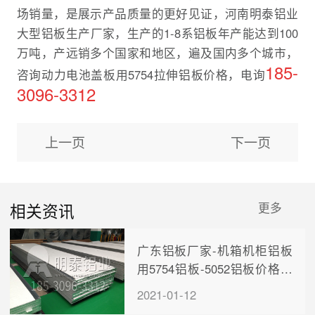
场销量，是展示产品质量的更好见证，河南明泰铝业
大型铝板生产厂家，生产的1-8系铝板年产能达到100
万吨，产远销多个国家和地区，遍及国内多个城市，
185-
咨询动力电池盖板用5754拉伸铝板价格，电询
3096-3312
上一页
下一页
相关资讯
更多
广东铝板厂家-机箱机柜铝板
用5754铝板-5052铝板价格实
惠
2021-01-12