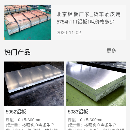
北京铝板厂家_货车蒙皮用
5754h111铝板1吨价格多少
2020-11-02
热门产品
更多
5052铝板
5083铝板
厚度：
0.15-600mm
厚度：
0.15-600mm
起定量：
按照客户需求生产
起定量：
按照客户需求生产