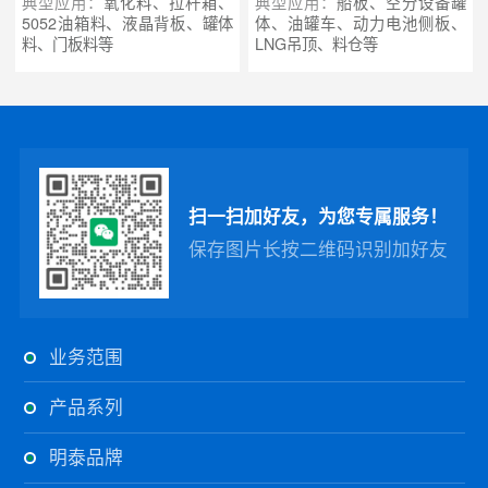
典型应用：
氧化料、拉杆箱、
典型应用：
船板、空分设备罐
5052油箱料、液晶背板、罐体
体、油罐车、动力电池侧板、
料、门板料等
LNG吊顶、料仓等
扫一扫加好友，为您专属服务！
保存图片长按二维码识别加好友
业务范围
产品系列
明泰品牌