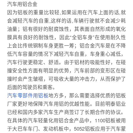
汽车用铝合金
因为铝板的重量比较轻,如果运用在汽车上面的话,就
会减轻汽车的自重,这样的话,车辆行驶就不会减少耗
油量；铝有很好的耐腐蚀性，其表面自然形成的氧化
膜具有良好的耐蚀性，因此“全铝车身”在使用耐久性
上会比传统钢制车身更胜一筹；铝合金汽车是在不降
低汽车容量的情况下减轻汽车自重，车身重心减低，
汽车行驶更稳定、舒适。由于铝材的吸能性好，在碰
撞安全性方面有明显的优势，汽车前部的变形区在碰
撞时会产生皱褶，可吸收大量的冲击力，从而保护了
后面的驾驶员和乘客。
汽车零部件用铝板
地方多，那么需要选择优质的铝板
厂家更好地保障汽车用铝的优越性能。目前明泰铝业
已经和国内多家汽车生产商签订了长期合作的协议。
在具体的汽车轻量化用铝合金产品中，1100铝板被用
于大巴车车门、发动机板中，5052铝板应用于汽车蒙