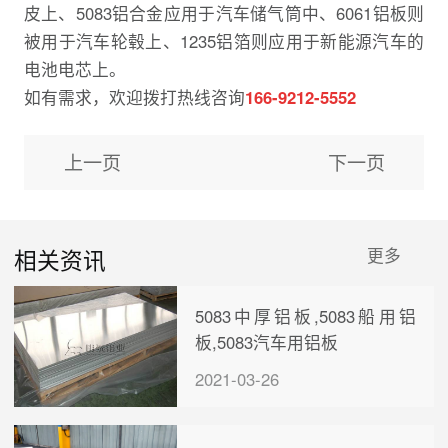
皮上、5083铝合金应用于汽车储气筒中、6061铝板则
被用于汽车轮毂上、1235铝箔则应用于新能源汽车的
电池电芯上。
如有需求，欢迎拨打热线咨询
166-9212-5552
上一页
下一页
相关资讯
更多
5083中厚铝板,5083船用铝
板,5083汽车用铝板
2021-03-26