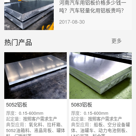
河南汽车用铝板价格多少钱一
吨？汽车轻量化用铝板贵吗？
2017-08-30
热门产品
更多
5052铝板
5083铝板
厚度：
0.15-600mm
厚度：
0.15-600mm
起定量：
按照客户需求生产
起定量：
按照客户需求生产
典型应用：
氧化料、拉杆箱、
典型应用：
船板、空分设备罐
5052油箱料、液晶背板、罐体
体、油罐车、动力电池侧板、