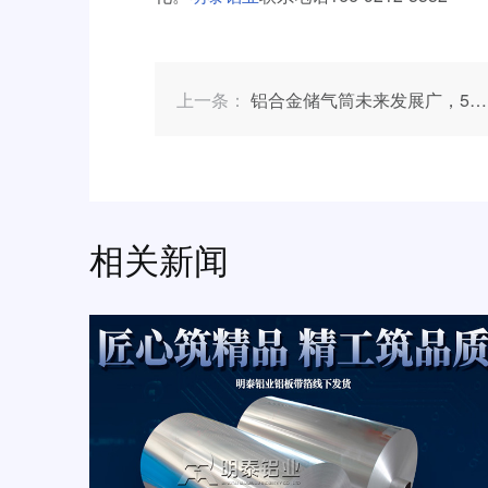
上一条：
铝合金储气筒未来发展广，5083铝板是好原料
相关新闻