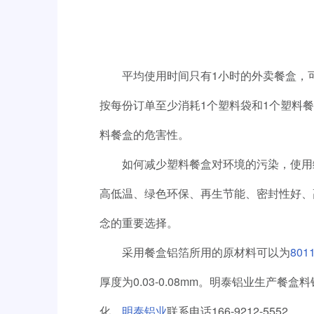
平均使用时间只有1小时的外卖餐盒，
按每份订单至少消耗1个塑料袋和1个塑料
料餐盒的危害性。
如何减少塑料餐盒对环境的污染，使用
高低温、绿色环保、再生节能、密封性好、
念的重要选择。
采用餐盒铝箔所用的原材料可以为
801
厚度为0.03-0.08mm。明泰铝业生
化。
明泰铝业
联系电话166-9212-5552