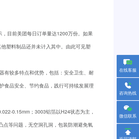
，目前美团每日订单量达1200万份。如果
其他塑料制品还并未计入其中。由此可见塑
在线客服
器有较多特点和优势，包括：安全卫生、耐
护食品安全、节约食品，践行可持续发展理
咨询热线
022-0.15mm；3003铝箔以H24状态为主，
微信联系
印凹凸点等问题，无空洞孔洞，包装防潮避免氧
返回顶部