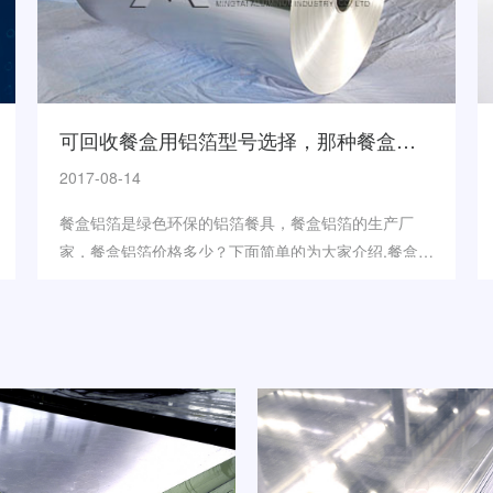
可回收餐盒用铝箔型号选择，那种餐盒铝箔性价比高？
2017-08-14
餐盒铝箔是绿色环保的铝箔餐具，餐盒铝箔的生产厂
家，餐盒铝箔价格多少？下面简单的为大家介绍,餐盒铝
箔价格与性能方面的关联，性能方面主要是对于抗拉和
延伸率...