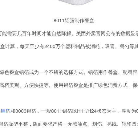
8011铝箔制作餐盒
可能需要几百年时间才能自然降解。美团外卖官网公布的数据显示
餐盒计算，每天至少有2400万个塑料制品被消耗，吸管、餐勺等
绿色餐盒铝箔成为一个不错的选择方式。铝箔用作餐盒、配餐容
高档美观、方便快捷等。使用铝箔餐盒是推广绿色消费方式，保
1铝箔
和3003铝箔，一般8011铝箔以H11/H24状态为主，厚度为0.
产餐盒料铝箔版型平整，版面要求严格，无黑油点、划伤、亮线、辊