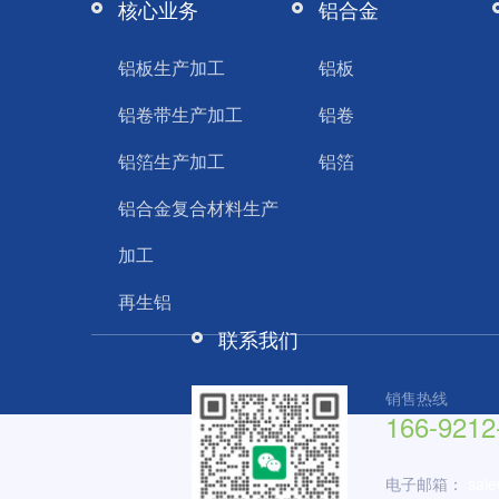
核心业务
铝合金
铝板生产加工
铝板
铝卷带生产加工
铝卷
铝箔生产加工
铝箔
铝合金复合材料生产
加工
再生铝
联系我们
销售热线
166-9212
电子邮箱：
sal