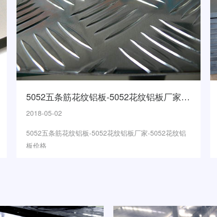
5052五条筋花纹铝板-5052花纹铝板厂家-5052花纹铝板价格
2018-05-02
5052五条筋花纹铝板-5052花纹铝板厂家-5052花纹铝
板价格