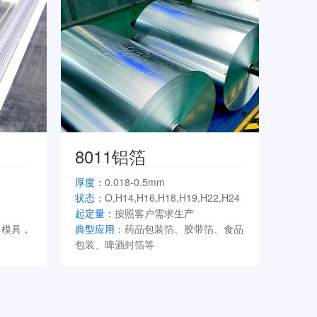
8011铝箔
厚度：
0.018-0.5mm
状态：
O,H14,H16,H18,H19,H22,H24
起定量：
按照客户需求生产
，模具，
典型应用：
药品包装箔、胶带箔、食品
包装、啤酒封箔等