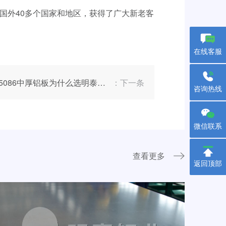
销国外40多个国家和地区，获得了广大新老客
在线客服
5086中厚铝板为什么选明泰看了这个你就会明白
：下一条
咨询热线
微信联系
查看更多
返回顶部