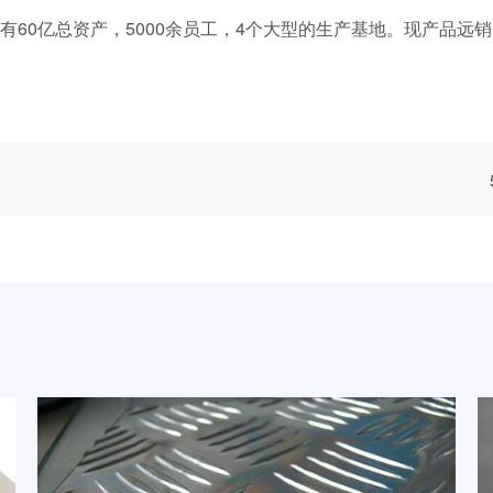
有60亿总资产，5000余员工，4个大型的生产基地。现产品远