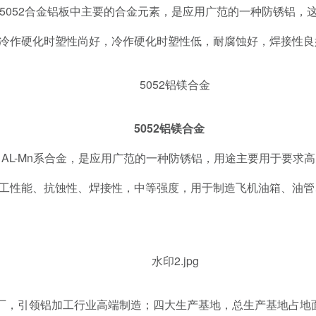
镁是5052合金铝板中主要的合金元素，是应用广范的一种防锈铝
冷作硬化时塑性尚好，冷作硬化时塑性低，耐腐蚀好，焊接性良
5052铝镁合金
AL-Mn系合金，是应用广范的一种防锈铝，用途主要用于要求
工性能、抗蚀性、焊接性，中等强度，用于制造飞机油箱、油管
，引领铝加工行业高端制造；四大生产基地，总生产基地占地面积1