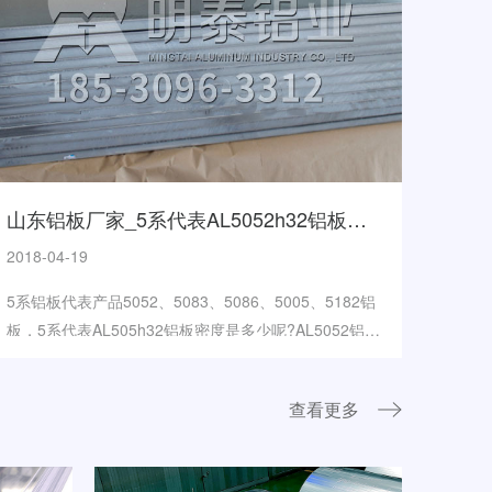
山东铝板厂家_5系代表AL5052h32铝板密度是多少
2018-04-19
5系铝板代表产品5052、5083、5086、5005、5182铝
板，5系代表AL505h32铝板密度是多少呢?AL5052铝板
的密度是2.72g/cm?
查看更多