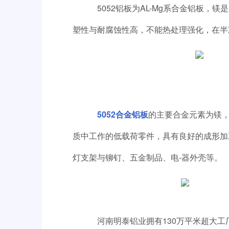
5052铝板为AL-Mg系合金铝板，
塑性与耐腐蚀性高，不能热处理强化，在半
5052合金铝板
的主要合金元素为镁，
质中工作的低载荷零件，具有良好的成形加
灯支架与铆钉、五金制品、电-器外壳等。
河南明泰铝业拥有130万平米超大工厂