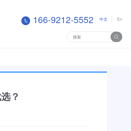
166-9212-5552
中文
En
优选？