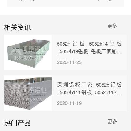
相关资讯
更多
5052F铝板_5052h14铝板
_5052h19铝板_铝板厂家加工
费报价多少
2020-11-23
深圳铝板厂家_5052o铝板
_5052h111铝板_5052h112铝
板_销售价格多少
2020-11-19
热门产品
更多