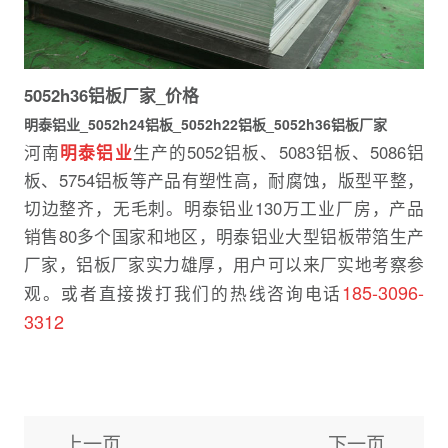
5052h36铝板厂家_价格
明泰铝业_5052h24铝板_5052h22铝板_5052h36铝板厂家
河南
明泰铝业
生产的5052铝板、5083铝板、5086铝
板、5754铝板等产品有塑性高，耐腐蚀，版型平整，
切边整齐，无毛刺。明泰铝业130万工业厂房，产品
销售80多个国家和地区，明泰铝业大型铝板带箔生产
厂家，铝板厂家实力雄厚，用户可以来厂实地考察参
185-3096-
观。或者直接拨打我们的热线咨询电话
3312
上一页
下一页