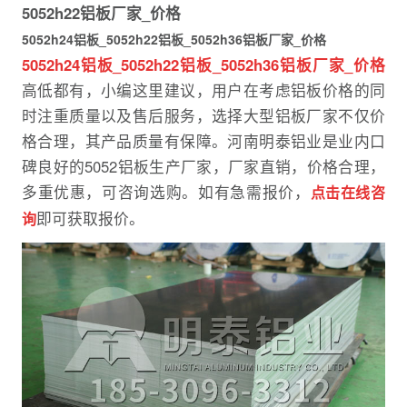
5052h22铝板厂家_价格
5052h24铝板_5052h22铝板_5052h36铝板厂家_价格
5052h24铝板_5052h22铝板_5052h36铝板厂家_价格
高低都有，小编这里建议，用户在考虑铝板价格的同
时注重质量以及售后服务，选择大型铝板厂家不仅价
格合理，其产品质量有保障。河南明泰铝业是业内口
碑良好的5052铝板生产厂家，厂家直销，价格合理，
多重优惠，可咨询选购。如有急需报价，
点击在线咨
即可获取报价。
询