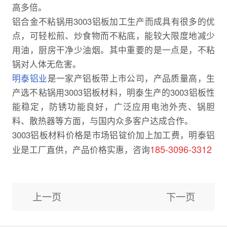
高多倍。
铝合金不粘锅用3003铝板加工生产而成具有很多的优
点，可轻松煎、炒食物而不粘底，能较大限度地减少
用油，厨房干净少油烟。其中重要的是一点是，不粘
锅对人体无危害。
明泰铝业
是一家产铝板带上市公司，产品质量高，生
产选不粘锅用3003铝板材料，明泰生产的3003铝板性
能稳定，防锈功能良好，广泛应用电池外壳、锅胆
料、散热器等方面，与国内众多客户达成合作。
3003铝板材料价格是市场铝锭价加上加工费，明泰铝
185-3096-3312
业是工厂直供，产品价格实惠，咨询
上一页
下一页