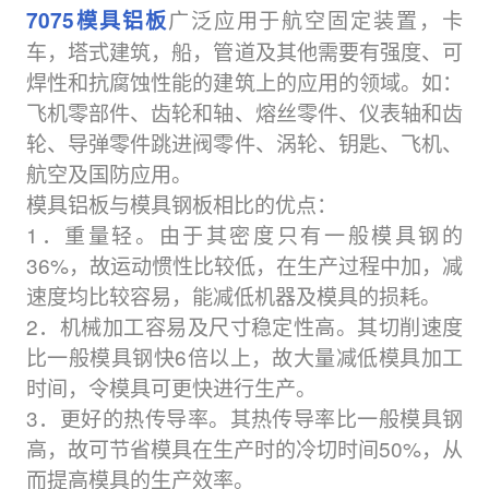
广泛应用于航空固定装置，卡
7075模具铝板
车，塔式建筑，船，管道及其他需要有强度、可
焊性和抗腐蚀性能的建筑上的应用的领域。如：
飞机零部件、齿轮和轴、熔丝零件、仪表轴和齿
轮、导弹零件跳进阀零件、涡轮、钥匙、飞机、
航空及国防应用。
模具铝板与模具钢板相比的优点：
1．重量轻。由于其密度只有一般模具钢的
36%，故运动惯性比较低，在生产过程中加，减
速度均比较容易，能减低机器及模具的损耗。
2．机械加工容易及尺寸稳定性高。其切削速度
比一般模具钢快6倍以上，故大量减低模具加工
时间，令模具可更快进行生产。
3．更好的热传导率。其热传导率比一般模具钢
高，故可节省模具在生产时的冷切时间50%，从
而提高模具的生产效率。