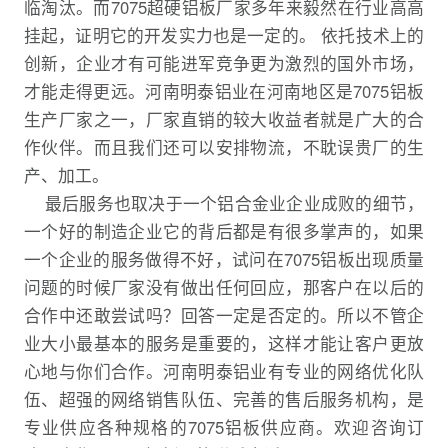
临淘汰。而7075超硬铝板厂家多年来毅然在行业高高
挂起，证明它的开发实力也是一定的。 依托技术上的
创新，企业才有可能进军竞争更为激烈的国外市场，
才能走得更远。河南明泰铝业在河南地区是7075铝板
生产厂家之一，厂家直销的较大收益者就是广大的合
作伙伴。而且我们还可以安排物流，不耽误贵厂的生
产、加工。
最后服务也取决于一个铝合金业企业成败的细节，
一个好的制造企业它的背后都是有很多掌声的，如果
一个企业的服务做得不好，试问在7075铝板出现质量
问题的时候厂家没有做出任何回应，那客户在以后的
合作中还敢尝试吗？回答一定是否定的。所以不管企
业大小最基本的服务是重要的，这样才能让客户更放
心地与你们合作。河南明泰铝业有专业的网络优化队
伍、超强的网络销售队伍、完善的售后服务机构，是
专业供应各种规格的7075铝板供应商。欢迎咨询订