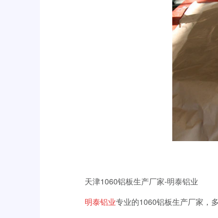
天津
1060
铝板生产厂家
-
明泰铝业
明泰铝业
专业的
1060
铝板生产厂家，