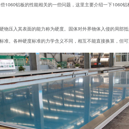
一些
1060
铝板的性能相关的一些问题，这里主要介绍一下
1060
铝
硬物压入其表面的能力称为硬度。固体对外界物体入侵的局部抵
标准。各种硬度标准的力学含义不同，相互不能直接换算，但可