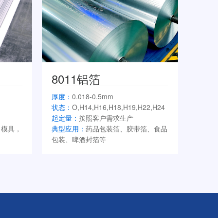
8011铝箔
厚度：
0.018-0.5mm
状态：
O,H14,H16,H18,H19,H22,H24
起定量：
按照客户需求生产
，模具，
典型应用：
药品包装箔、胶带箔、食品
包装、啤酒封箔等