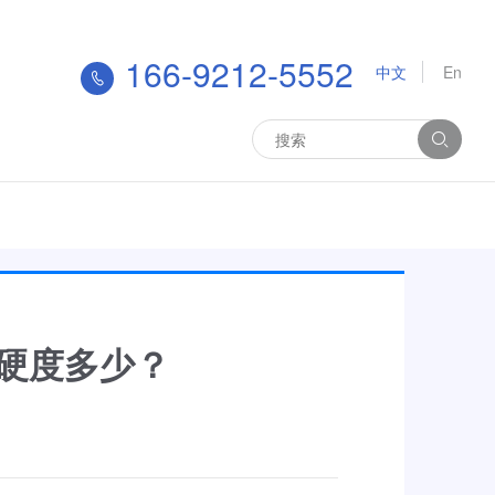
166-9212-5552
中文
En
？硬度多少？