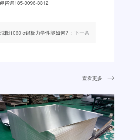
迎咨询
185-3096-3312
沈阳1060 o铝板力学性能如何?
：下一条
查看更多