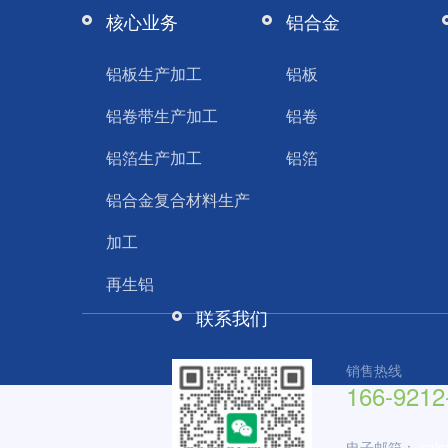
核心业务
铝合金
铝板生产加工
铝板
铝卷带生产加工
铝卷
铝箔生产加工
铝箔
铝合金复合材料生产
加工
再生铝
联系我们
销售热线
166-9212
电子邮箱：
sal