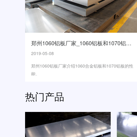
郑州1060铝板厂家_1060铝板和1070铝板的区别
2019-05-08
郑州1060铝板厂家介绍1060合金铝板和1070铝板的性
能。
热门产品