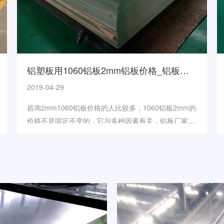
铝塑板用1060铝板2mm铝板价格_铝板厂家
2019-04-29
咨询2mm1060铝板价格的人比较多，1060铝板2mm的
价格不是固定不变的，它与多种因素有关，铝板厂家介
绍1060铝板2mm价格...