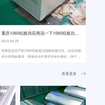
重庆1060铝板供应商说一下1060铝板抗拉强度
2019-04-25
明泰铝业生产的1060铝板是以国标铝板为主，抗拉强度
也达到国标要求。明泰铝业在重庆设有办事处，便于拜
访客户，直接和客户交流，了解客户所需。...
查看更多