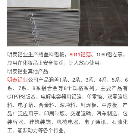
明泰铝业生产瓶盖料铝板，
8011铝箔
、1060铝卷等，
应用在化妆品上安全美观，让人放心使用。
明泰铝业其他产品
明泰铝业
公司产品涵盖1系、2系、3系、4系、5系、6
系、7系、8系铝合金等8个规格系列，主要产品有
CTP/PS版基、电解电容器用铝箔、单零箔、双零箔坯
料、电子箔、合金料、深冲料、钎焊板、中厚板。产
品广泛应用于、印刷制版、交通运输、汽车制造、包
装容器、建筑装饰、机械电器、电子通讯、石油化
工、能源动力等各个行业。