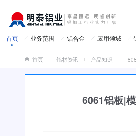
首页
业务范围
铝合金
应用领域
首页
铝材资讯
产品知识
6
6061铝板