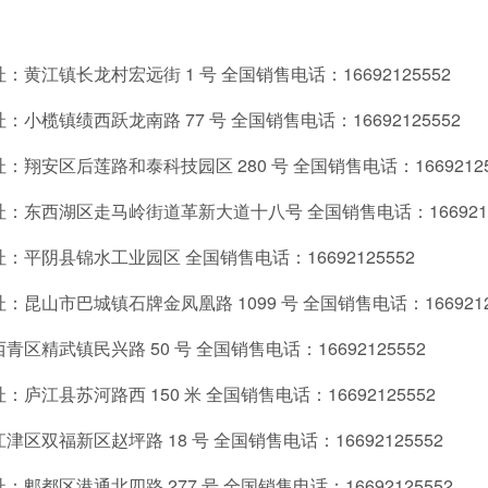
黄江镇长龙村宏远街 1 号 全国销售电话：16692125552
小榄镇绩西跃龙南路 77 号 全国销售电话：16692125552
翔安区后莲路和泰科技园区 280 号 全国销售电话：16692125
：东西湖区走马岭街道革新大道十八号 全国销售电话：1669212
平阴县锦水工业园区 全国销售电话：16692125552
昆山市巴城镇石牌金凤凰路 1099 号 全国销售电话：1669212
精武镇民兴路 50 号 全国销售电话：16692125552
江县苏河路西 150 米 全国销售电话：16692125552
区双福新区赵坪路 18 号 全国销售电话：16692125552
都区港通北四路 277 号 全国销售电话：16692125552