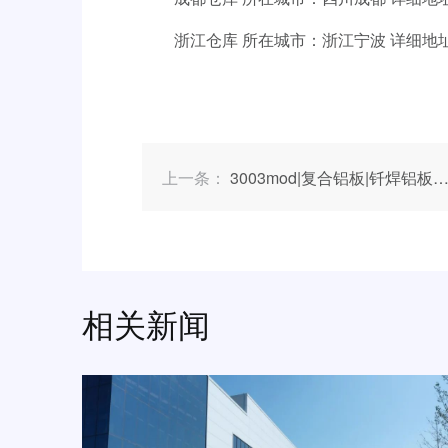
浙江仓库 所在城市：浙江宁波 详细地址：镇
上一条：
3003mod|复合铝板|钎焊铝板|明泰铝业
相关新闻