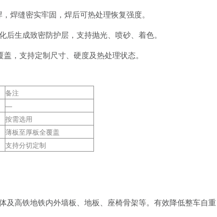
阻焊，焊缝密实牢固，焊后可热处理恢复强度。
化后生成致密防护层，支持抛光、喷砂、着色。
m全覆盖，支持定制尺寸、硬度及热处理状态。
备注
—
按需选用
薄板至厚板全覆盖
支持分切定制
体及高铁地铁内外墙板、地板、座椅骨架等。有效降低整车自重