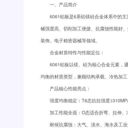
一、产品简介
6061铝板是6系铝镁硅合金体系中
械强度高、切削加工便捷、抗腐蚀性能好、
装饰、电子精密器械等领域。
合金材质特性与性能定位：
6061铝板以镁、硅为核心合金元素，
均衡的材质类型，兼顾结构承载、冷热加工
产品核心性能亮点：
强度均衡稳定：T6态抗拉强度≥310M
加工性能全面：O态适合折弯、拉伸、冲
耐候抗腐蚀：大气、淡水、海水及工业