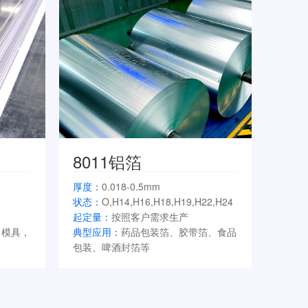
8011铝箔
厚度：
0.018-0.5mm
状态：
O,H14,H16,H18,H19,H22,H24
起定量：
按照客户需求生产
，模具，
典型应用：
药品包装箔、胶带箔、食品
包装、啤酒封箔等