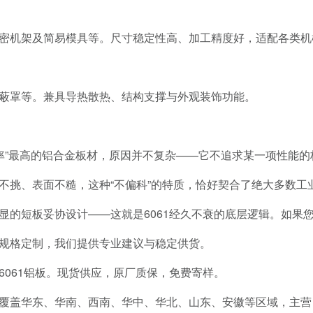
密机架及简易模具等。尺寸稳定性高、加工精度好，适配各类机
蔽罩等。兼具导热散热、结构支撑与外观装饰功能。
出镜率”最高的铝合金板材，原因并不复杂——它不追求某一项性能
不挑、表面不糙，这种“不偏科”的特质，恰好契合了绝大多数工
显的短板妥协设计——这就是6061经久不衰的底层逻辑。如果
规格定制，我们提供专业建议与稳定供货。
6061铝板。现货供应，原厂质保，免费寄样。
覆盖华东、华南、西南、华中、华北、山东、安徽等区域，主营 1