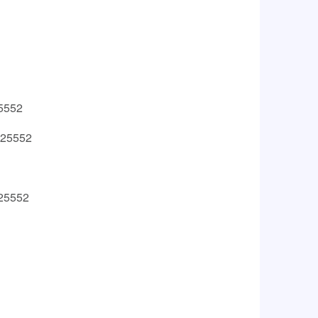
552
5552
5552