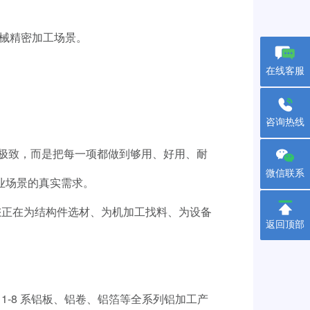
械精密加工场景。
在线客服
咨询热线
的极致，而是把每一项都做到够用、好用、耐
微信联系
业场景的真实需求。
您正在为结构件选材、为机加工找料、为设备
返回顶部
-8 系铝板、铝卷、铝箔等全系列铝加工产