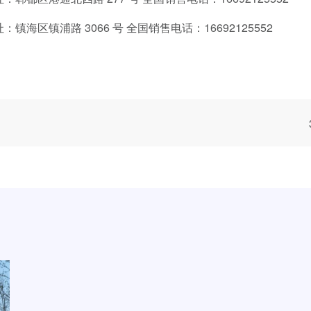
海区镇浦路 3066 号 全国销售电话：16692125552
厂家