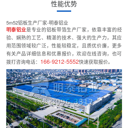
性能优势
5m52铝板生产厂家-明泰铝业
明泰铝业
是专业的铝板带箔生产厂家，依靠丰富的经
验、娴熟的工艺、精湛的技术、强大的生产力，其应
用范围领域较广泛，性能较稳定，且质优价廉，更多
有关产品详细信息和优惠报价，欢迎在线咨询，也可
166-9212-5552
拨打咨询电话：
快速获取报价。