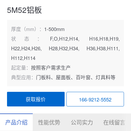
5M52铝板
厚度（mm）：
1-500mm
状态：
F,O,H12,H14, H16,H18,H19,
H22,H24,H26, H28,H32,H34, H36,H38,H111,
H112,H114
起定量：
按照客户需求生产
典型应用：
门板料、屋面板、百叶窗、灯具料等
获取报价
166-9212-5552
产品介绍
性能优势
公司实力
在线留言