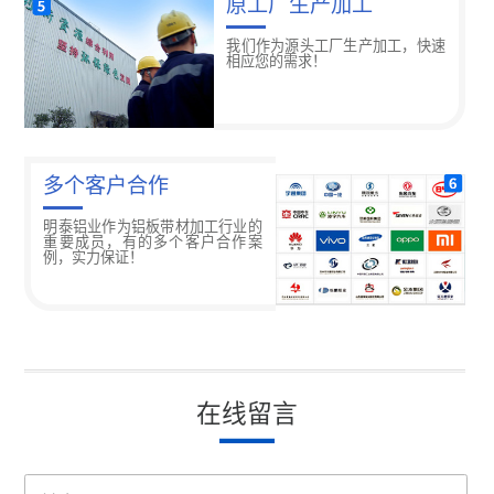
原工厂生产加工
我们作为源头工厂生产加工，快速
相应您的需求！
多个客户合作
明泰铝业作为铝板带材加工行业的
重要成员，有的多个客户合作案
例，实力保证！
在线留言