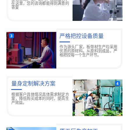
在这里，您的咨询都能得到满意的
答复
严格把控设备质量
作为源头厂家，板带材生产均采用
优质的原材料。从原料到成品，严
格把控每一个生产环节。
量身定制解决方案
根据客户具体情况具体需求制定方
案，降低购买成本的同时，提高生
产效益。