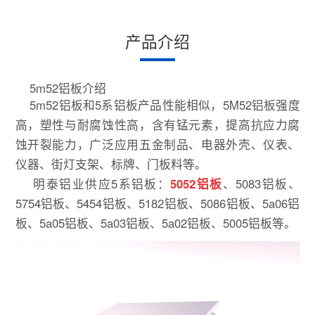
产品介绍
5m52铝板介绍
5m52铝板和5系铝板产品性能相似，5M52铝板强度
高，塑性与耐腐蚀性高，含有锰元素，提高抗应力腐
蚀开裂能力，广泛应用五金制品、电器外壳、仪表、
仪器、街灯支架、标牌、门板料等。
明泰铝业供应5系铝板：
5052铝板
、5083铝板、
5754铝板、5454铝板、5182铝板、5086铝板、5a06铝
板、5a05铝板、5a03铝板、5a02铝板、5005铝板等。