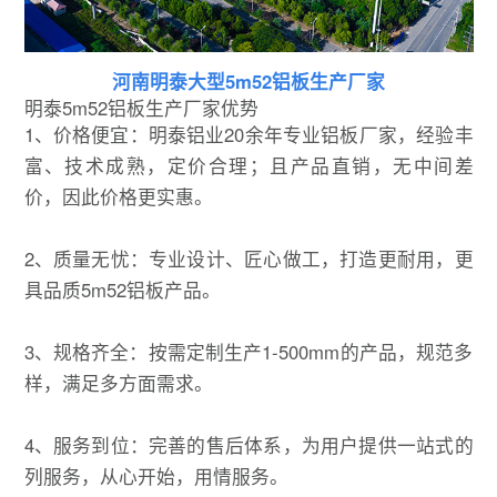
河南明泰大型5m52铝板生产厂家
明泰5m52铝板生产厂家优势
1、价格便宜：明泰铝业20余年专业铝板厂家，经验丰
富、技术成熟，定价合理；且产品直销，无中间差
价，因此价格更实惠。
2、质量无忧：专业设计、匠心做工，打造更耐用，更
具品质5m52铝板产品。
3、规格齐全：按需定制生产1-500mm的产品，规范多
样，满足多方面需求。
4、服务到位：完善的售后体系，为用户提供一站式的
列服务，从心开始，用情服务。