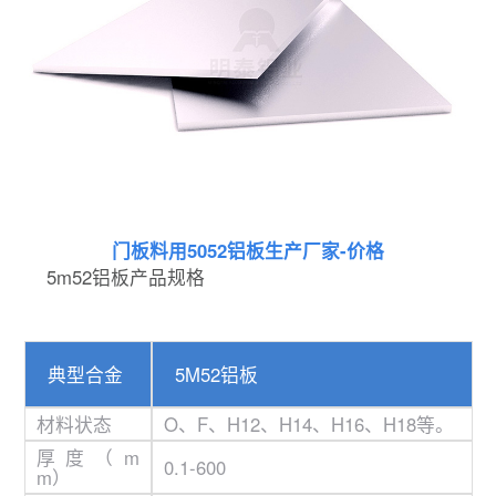
门板料用5052铝板生产厂家-价格
5m52铝板产品规格
典型合金
5M52铝板
材料状态
O、F、H12、H14、H16、H18等。
厚度（m
0.1-600
m）