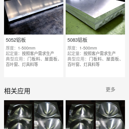
5052铝板
5083铝板
厚度：
1-500mm
厚度：
1-500mm
起定量：
按照客户需求生产
起定量：
按照客户需求生产
典型应用：
门板料、屋面板、
典型应用：
门板料、屋面板、
百叶窗、灯具料等
百叶窗、灯具料等
相关应用
更多