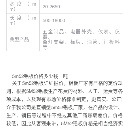
宽度（m
20-2650
m）
长度（m
500-16000
m）
五金制品、电器外壳、仪表、仪
器、
典型产品
街灯支架、标牌、油管、门板料
等。
5m52铝板价格多少钱一吨
关于5m52铝板详细报价，铝板厂家有严格的定价规
则，根据5M52铝板生产花费的材料、人工、运费等各
项成本，以及现有市场价格标准制定，更真实、公正;
介于我公司是直销型5m52铝板厂家，在产品的设计、
生产、销售等过程中不经过其他厂商赚取差价，价格
较低，因此从客观来讲，5M52铝板价格是相当经济实