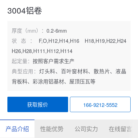
3004铝卷
厚度（mm）：
0.2-6mm
状态：
F,O,H12,H14,H16 H18,H19,H22,H24
H26,H28,H111,H112,H114
起定量：
按照客户需求生产
典型应用：
灯头料、百叶窗材料、散热片、液晶
背板料、彩涂用铝基材、屋顶压瓦等
获取报价
166-9212-5552
产品介绍
性能优势
公司实力
在线留言