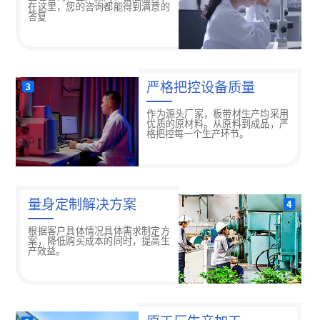
在这里，您的咨询都能得到满意的
答复
严格把控设备质量
作为源头厂家，板带材生产均采用
优质的原材料。从原料到成品，严
格把控每一个生产环节。
量身定制解决方案
根据客户具体情况具体需求制定方
案，降低购买成本的同时，提高生
产效益。