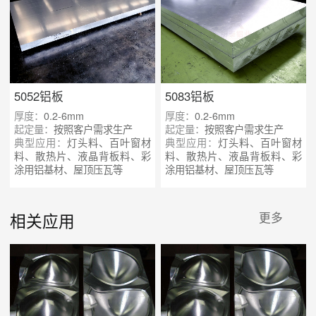
5052铝板
5083铝板
厚度：
0.2-6mm
厚度：
0.2-6mm
起定量：
按照客户需求生产
起定量：
按照客户需求生产
典型应用：
灯头料、百叶窗材
典型应用：
灯头料、百叶窗材
料、散热片、液晶背板料、彩
料、散热片、液晶背板料、彩
涂用铝基材、屋顶压瓦等
涂用铝基材、屋顶压瓦等
相关应用
更多