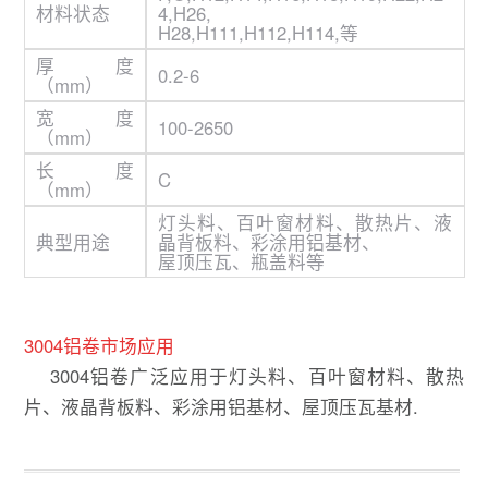
材料状态
4,H26,
H28,H111,H112,H114,等
厚度
0.2-6
（mm）
宽度
100-2650
（mm）
长度
C
（mm）
灯头料、百叶窗材料、散热片、液
典型用途
晶背板料、彩涂用铝基材、
屋顶压瓦、瓶盖料等
3004铝卷市场应用
3004铝卷广泛应用于灯头料、百叶窗材料、散热
片、液晶背板料、彩涂用铝基材、屋顶压瓦基材.