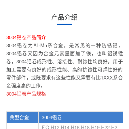
产品介绍
3004铝卷产品简介
3004铝卷为AL-Mn系合金，是常见的一种防锈铝，
3004铝卷又因为合金元素里面加了镁，也叫铝镁锰
卷，
3004铝卷成形性、溶接性、耐蚀性均良好。用于
加工需要有良好的成形性能、高的抗蚀性可焊性好的
零件部件，或既要求有这些性能又需要有比1XXX系合
金强度高的工作。
3004铝卷产品规格
典型合金
3004铝卷
F,O,H12,H14,H16,H18,H19,H22,H2