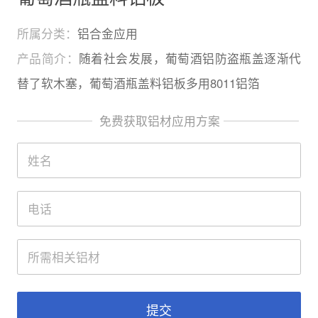
所属分类：
铝合金应用
产品简介：
随着社会发展，葡萄酒铝防盗瓶盖逐渐代
替了软木塞，葡萄酒瓶盖料铝板多用8011铝箔
免费获取铝材应用方案
提交