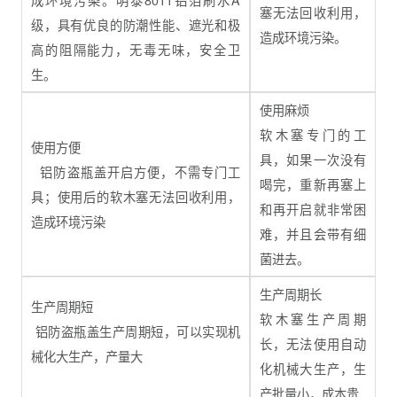
塞无法回收利用，
级，
具有优良的防潮性能、遮光和极
造成环境污染。
高的阻隔能力，
无毒无味，安全卫
生。
使用麻烦
软木塞专门的工
使用方便
具，
如果一次没有
铝防盗瓶盖开启方便，不需专门工
喝完，重新再塞上
具；使用后的软木塞无法回收利用，
和再开启就非常困
造成环境污染
难，并且会带有细
菌进去。
生产周期长
生产周期短
软木塞生产周期
铝防盗瓶盖生产周期短，可以实现机
长，无法使用自动
械化大生产，产量大
化机械大生产，生
产批量小，成本贵