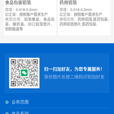
食品包装铝箔
药用铝箔
厚度：
0.018-0.2mm
厚度：
0.018-0.2mm
起定量：
按照客户需求生产
起定量：
按照客户需求生产
典型应用：
铝箔餐盒、食品包
典型应用：
药用铝箔,医药包装,
装、酸奶盖、封口铝箔垫片、
药用铝箔垫片,医药包装,
铝制瓶盖等
扫一扫加好友，为您专属服务！
保存图片长按二维码识别加好友
业务范围
产品系列