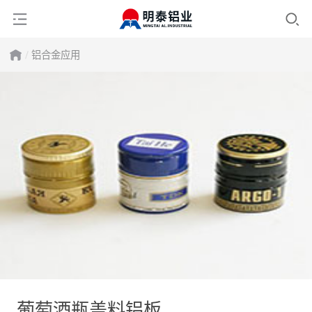
铝合金应用
葡萄酒瓶盖料铝板