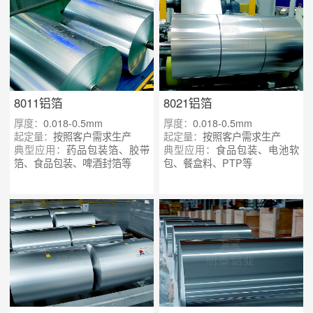
8011铝箔
8021铝箔
厚度：
0.018-0.5mm
厚度：
0.018-0.5mm
起定量：
按照客户需求生产
起定量：
按照客户需求生产
典型应用：
药品包装箔、胶带
典型应用：
食品包装、电池软
箔、食品包装、啤酒封箔等
包、餐盒料、PTP等