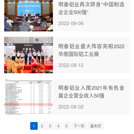
明泰铝业再次跻身“中国制造
业企业500强”
2022-09-06
明泰铝业盛大阵容亮相2022
华南国际铝工业展
2022-08-12
明泰铝业入围2021年有色金
属企业营业收入50强
2022-08-02
1
2
3
4
5
下一页
最末页