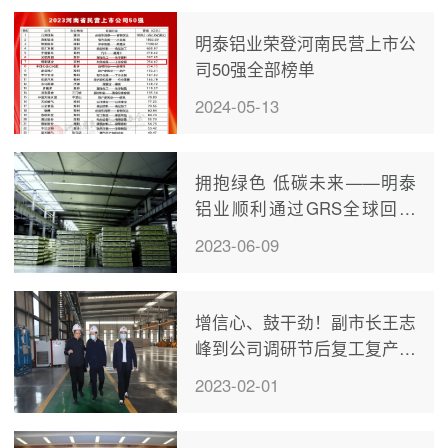
明泰铝业荣登河南民营上市公
司50强全部榜单
2024-05-13
拥抱绿色 低碳未来——明泰
铝业顺利通过GRS全球回收
标准4.0认证
2023-06-09
增信心、鼓干劲！副市长王志
峰到公司调研节后复工复产工
作
2023-02-01