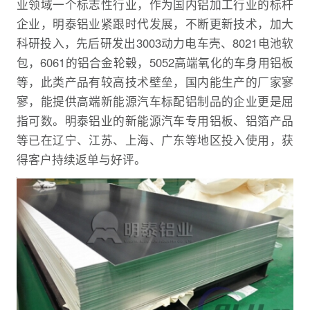
业领域一个标志性行业，作为国内铝加工行业的标杆
企业，明泰铝业紧跟时代发展，不断更新技术，加大
科研投入，先后研发出3003动力电车壳、8021电池软
包，6061的铝合金轮毂，5052高端氧化的车身用铝板
等，此类产品有较高技术壁垒，国内能生产的厂家寥
寥，能提供高端新能源汽车标配铝制品的企业更是屈
指可数。明泰铝业的新能源汽车专用铝板、铝箔产品
等已在辽宁、江苏、上海、广东等地区投入使用，获
得客户持续返单与好评。